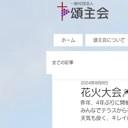
ホーム
頌主会について
全ての記事
2024年8月9日
花火大会
昨年、4年ぶりに開
みんなでテラスから
天気も良く、キレイ