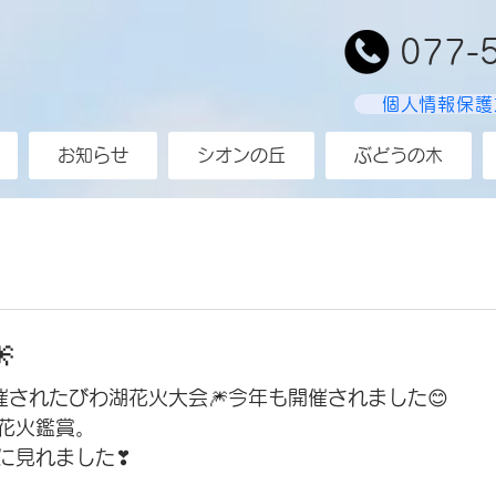
077-
個人情報保護
お知らせ
シオンの丘
ぶどうの木

催されたびわ湖花火大会🎆今年も開催されました😊
花火鑑賞。
に見れました❣