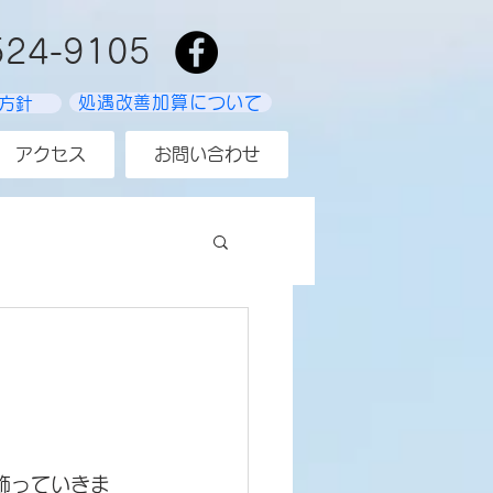
524-9105
処遇改善加算について
方針
アクセス
お問い合わせ
飾っていきま